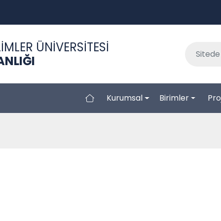
İMLER ÜNİVERSİTESİ
ANLIĞI
Kurumsal
Birimler
Pro