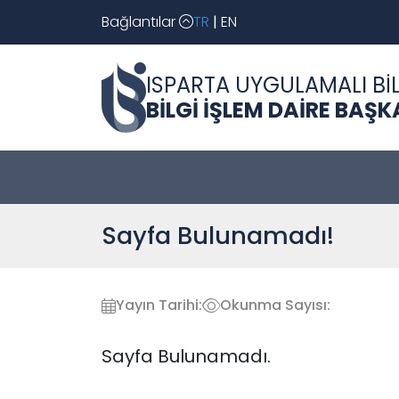
Bağlantılar
TR
|
EN
ISPARTA UYGULAMALI BİL
BİLGİ İŞLEM DAİRE BAŞK
Sayfa Bulunamadı!
Yayın Tarihi:
Okunma Sayısı:
Sayfa Bulunamadı.