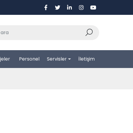
jeler
Personel
Servisler
İletişim